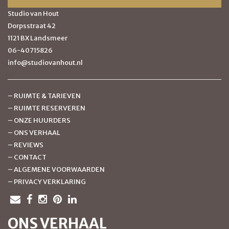
Studio van Hout
Dorpsstraat 42
1121 BX Landsmeer
06-40715826
info@studiovanhout.nl
–
RUIMTE & TARIEVEN
–
RUIMTE RESERVEREN
–
ONZE HUURDERS
–
ONS VERHAAL
–
REVIEWS
–
CONTACT
–
ALGEMENE VOORWAARDEN
–
PRIVACY VERKLARING
ONS VERHAAL