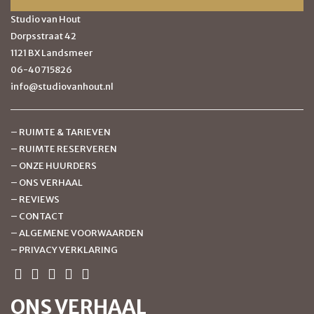
Studio van Hout
Dorpsstraat 42
1121 BX Landsmeer
06-40715826
info@studiovanhout.nl
–
RUIMTE & TARIEVEN
–
RUIMTE RESERVEREN
–
ONZE HUURDERS
–
ONS VERHAAL
–
REVIEWS
–
CONTACT
–
ALGEMENE VOORWAARDEN
–
PRIVACY VERKLARING
ONS VERHAAL