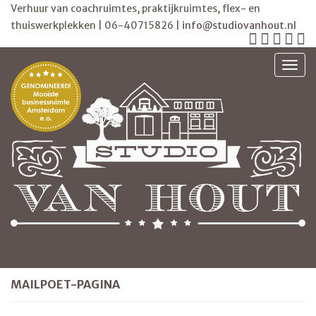
Verhuur van coachruimtes, praktijkruimtes, flex- en
thuiswerkplekken | 06-40715826 |
info@studiovanhout.nl
TOGG
MAILPOET-PAGINA