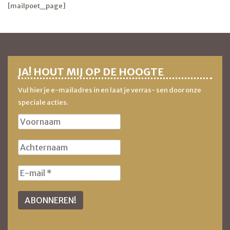
[mailpoet_page]
BERICHT
NAVIGATIE
JA! HOUT MIJ OP DE HOOGTE
Vul hier je e-mailadres in en laat je verras- sen door onze
speciale acties.