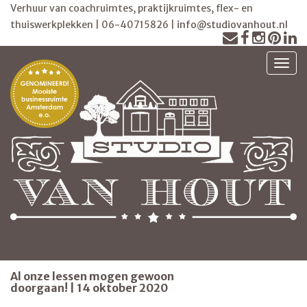
Verhuur van coachruimtes, praktijkruimtes, flex- en
thuiswerkplekken | 06-40715826 |
info@studiovanhout.nl
TOGG
Al onze lessen mogen gewoon
doorgaan! | 14 oktober 2020