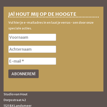
JA! HOUT MIJ OP DE HOOGTE
Vul hier je e-mailadres in en laat je verras- sen door onze
speciale acties.
Studio van Hout
Dorpsstraat 42
1121 BX Landsmeer