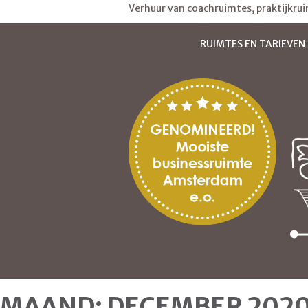
Verhuur van coachruimtes, praktijkru
RUIMTES EN TARIEVEN
MAAND:
DECEMBER 202