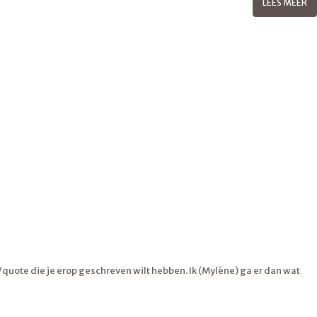
LEES MEER
uote die je erop geschreven wilt hebben. Ik (Mylène) ga er dan wat