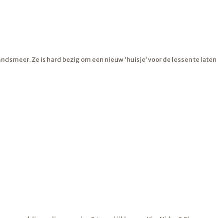
dsmeer. Ze is hard bezig om een nieuw ‘huisje’ voor de lessen te laten s