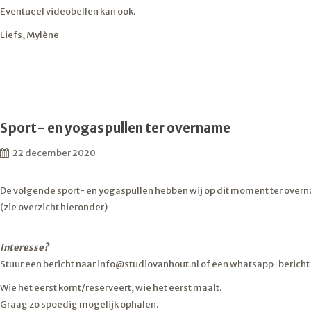
Eventueel videobellen kan ook.
Liefs, Mylène
Sport- en yogaspullen ter overname
22 december 2020
De volgende sport- en yogaspullen hebben wij op dit moment ter over
(zie overzicht hieronder)
Interesse?
Stuur een bericht naar info@studiovanhout.nl of een whatsapp-bericht na
Wie het eerst komt/reserveert, wie het eerst maalt.
Graag zo spoedig mogelijk ophalen.