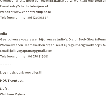
Overig: Charlotte heeft een eigen praktijk waar zij werkt als energetisc
Email: info@charlottetruijens.nl
Website:
www.charlottetruijens.nl
Telefoonnummer: 06 126 308 64
=====
Julia
Geeft diverse yogalessen bij diverse studio’s. O.a. bij BodyGlow in P
Wormerveer en Heemskerk en organiseert zij regelmatig workshops. Nee
Email: juliayogaprana@gmail.com
Telefoonnummer: 06 550 819 38
=====
Nogmaals dank voor alles!!!
HOUT contact.
Liefs,
Waldo en Mylène