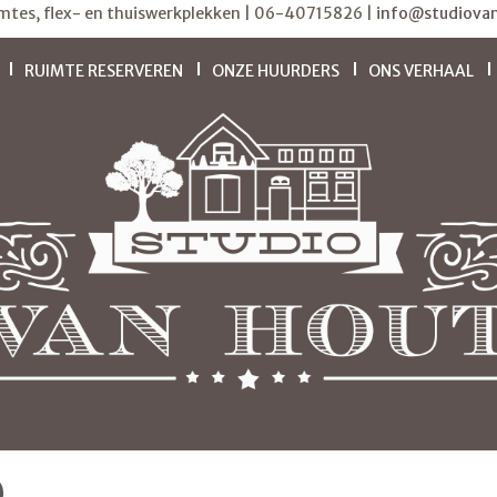
imtes, flex- en thuiswerkplekken | 06-40715826 |
info@studiovan
RUIMTE RESERVEREN
ONZE HUURDERS
ONS VERHAAL
0