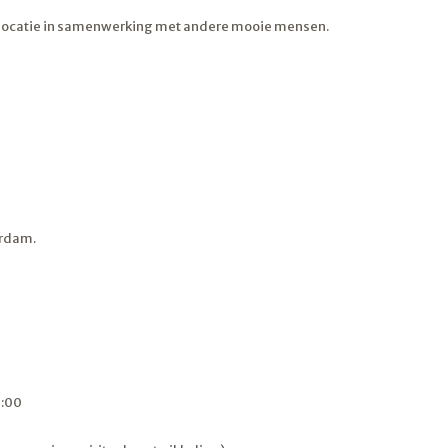
 op locatie in samenwerking met andere mooie mensen.
erdam.
0:00