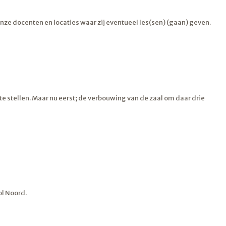
ze docenten en locaties waar zij eventueel les(sen) (gaan) geven.
 stellen. Maar nu eerst; de verbouwing van de zaal om daar drie
ol Noord.