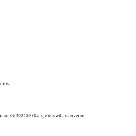
name.
ar 06 362 100 30 als je iets wilt reserveren.