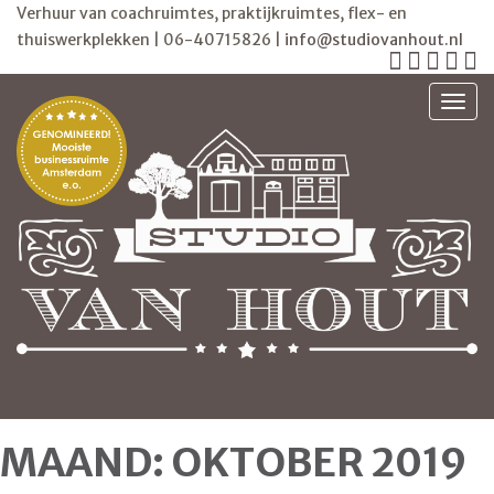
Verhuur van coachruimtes, praktijkruimtes, flex- en
thuiswerkplekken | 06-40715826 |
info@studiovanhout.nl
TOGG
MAAND:
OKTOBER 2019