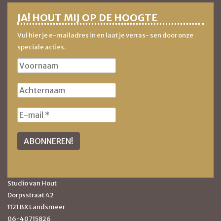
JA! HOUT MIJ OP DE HOOGTE
Vul hier je e-mailadres in en laat je verras- sen door onze
speciale acties.
Studio van Hout
Dorpsstraat 42
1121 BX Landsmeer
06-40715826