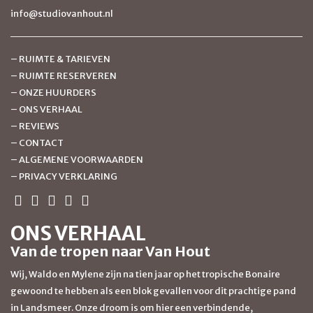
info@studiovanhout.nl
–
RUIMTE & TARIEVEN
–
RUIMTE RESERVEREN
–
ONZE HUURDERS
–
ONS VERHAAL
–
REVIEWS
–
CONTACT
–
ALGEMENE VOORWAARDEN
–
PRIVACY VERKLARING
ONS VERHAAL
Van de tropen naar Van Hout
Wij, Waldo en Mylene zijn na tien jaar op het tropische Bonaire
gewoond te hebben als een blok gevallen voor dit prachtige pand
in Landsmeer. Onze droom is om hier een verbindende,