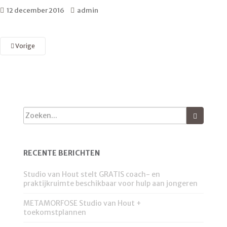
12 december 2016
admin
Vorige
RECENTE BERICHTEN
Studio van Hout stelt GRATIS coach- en
praktijkruimte beschikbaar voor hulp aan jongeren
METAMORFOSE Studio van Hout +
toekomstplannen