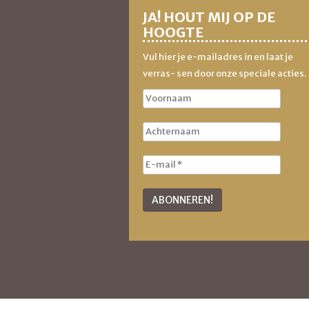
JA! HOUT MIJ OP DE
HOOGTE
Vul hier je e-mailadres in en laat je
verras- sen door onze speciale acties.