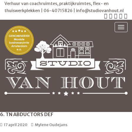
Verhuur van coachruimtes, praktijkruimtes, flex- en
thuiswerkplekken | 06-40715826 |
info@studiovanhout.nl
TOGG
6. TN ABDUCTORS DEF
17 april 2020
Mylene Oudejans