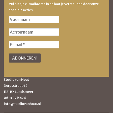
Vul hier je e-mailadres in en laat je verras- sen door onze
speciale acties.
Studio van Hout
Dorpsstraat 42
1121 BX Landsmeer
06-40715826
info@studiovanhout.nl