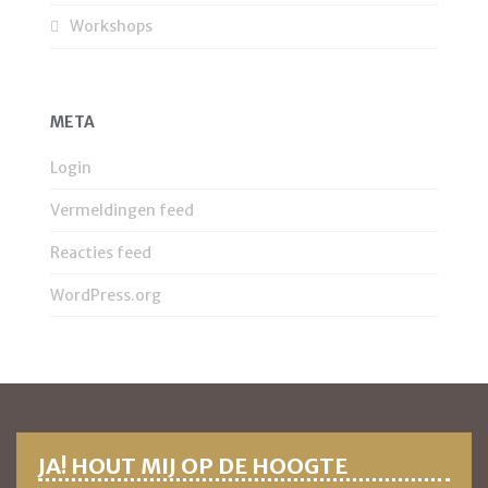
Workshops
META
Login
Vermeldingen feed
Reacties feed
WordPress.org
JA! HOUT MIJ OP DE HOOGTE