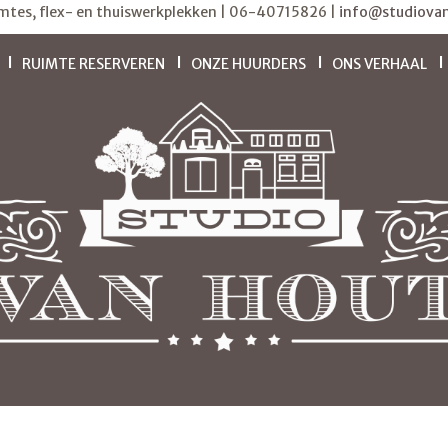
imtes, flex- en thuiswerkplekken | 06-40715826 |
info@studiovan
RUIMTE RESERVEREN
ONZE HUURDERS
ONS VERHAAL