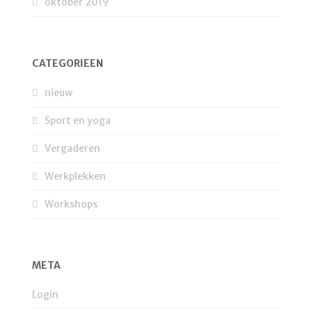
oktober 2019
CATEGORIEËN
nieuw
Sport en yoga
Vergaderen
Werkplekken
Workshops
META
Login