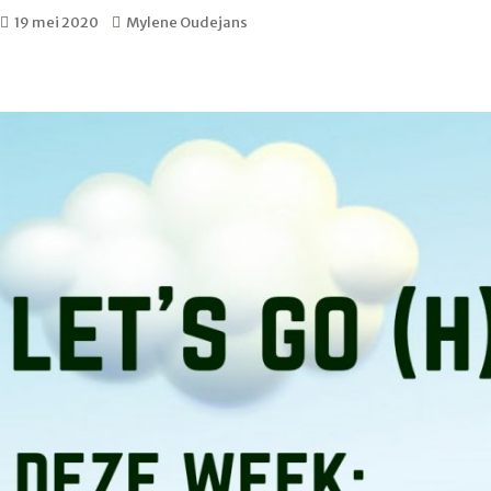
19 mei 2020
Mylene Oudejans