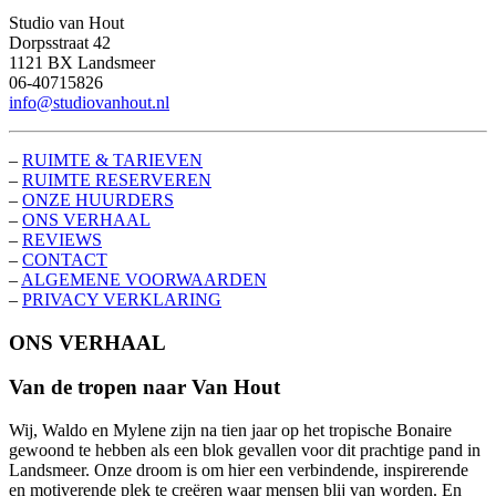
Studio van Hout
Dorpsstraat 42
1121 BX Landsmeer
06-40715826
info@studiovanhout.nl
–
RUIMTE & TARIEVEN
–
RUIMTE RESERVEREN
–
ONZE HUURDERS
–
ONS VERHAAL
–
REVIEWS
–
CONTACT
–
ALGEMENE VOORWAARDEN
–
PRIVACY VERKLARING
ONS VERHAAL
Van de tropen naar Van Hout
Wij, Waldo en Mylene zijn na tien jaar op het tropische Bonaire
gewoond te hebben als een blok gevallen voor dit prachtige pand in
Landsmeer. Onze droom is om hier een verbindende, inspirerende
en motiverende plek te creëren waar mensen blij van worden. En