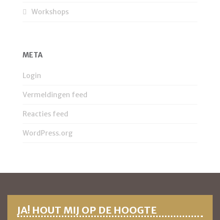
Workshops
META
Login
Vermeldingen feed
Reacties feed
WordPress.org
JA! HOUT MIJ OP DE HOOGTE