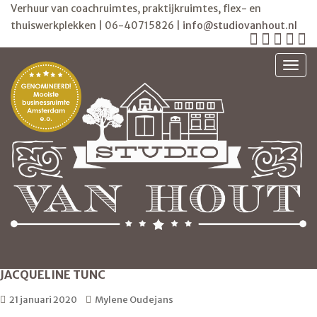
Verhuur van coachruimtes, praktijkruimtes, flex- en
thuiswerkplekken | 06-40715826 |
info@studiovanhout.nl
TOGG
JACQUELINE TUNC
21 januari 2020
Mylene Oudejans