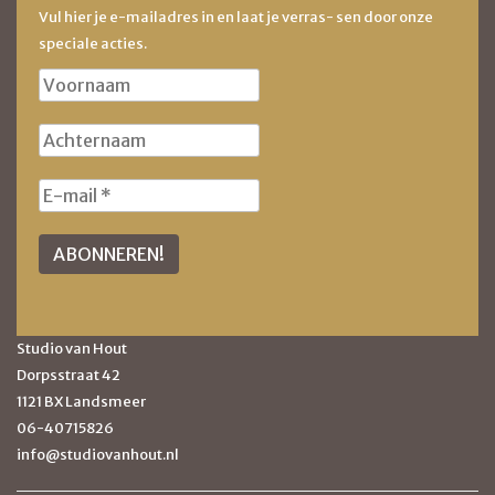
Vul hier je e-mailadres in en laat je verras- sen door onze
speciale acties.
Studio van Hout
Dorpsstraat 42
1121 BX Landsmeer
06-40715826
info@studiovanhout.nl