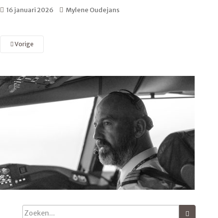
16 januari 2026
Mylene Oudejans
Vorige