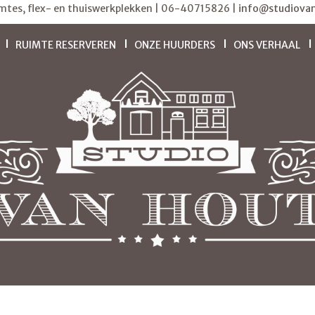
imtes, flex- en thuiswerkplekken | 06-40715826 |
info@studiovan
RUIMTE RESERVEREN
ONZE HUURDERS
ONS VERHAAL