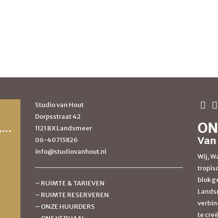
Studio van Hout
Dorpsstraat 42
ON
1121 BX Landsmeer
Van
06-40715826
info@studiovanhout.nl
Wij, Wa
tropis
blok g
–
RUIMTE & TARIEVEN
Landsm
–
RUIMTE RESERVEREN
verbin
–
ONZE HUURDERS
te cre