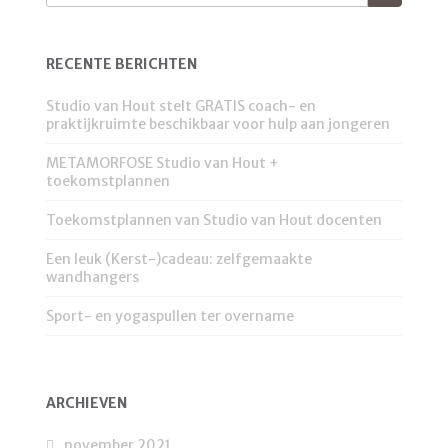
RECENTE BERICHTEN
Studio van Hout stelt GRATIS coach- en
praktijkruimte beschikbaar voor hulp aan jongeren
METAMORFOSE Studio van Hout +
toekomstplannen
Toekomstplannen van Studio van Hout docenten
Een leuk (Kerst-)cadeau: zelfgemaakte
wandhangers
Sport- en yogaspullen ter overname
ARCHIEVEN
november 2021