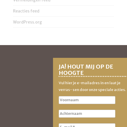
Vermeldingen feed
Reacties feed
WordPress.org
JA! HOUT MIJ OP DE
HOOGTE
Vul hier je e-mailadres in en laat je
verras- sen door onze speciale acties.