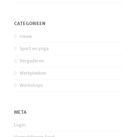
CATEGORIEËN
nieuw
Sport en yoga
Vergaderen
Werkplekken
Workshops
META
Login