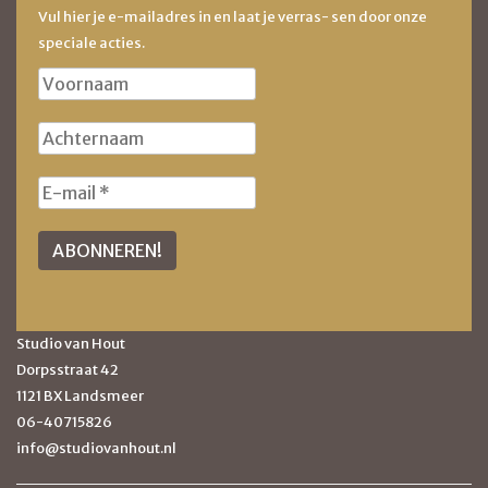
Vul hier je e-mailadres in en laat je verras- sen door onze
speciale acties.
Studio van Hout
Dorpsstraat 42
1121 BX Landsmeer
06-40715826
info@studiovanhout.nl