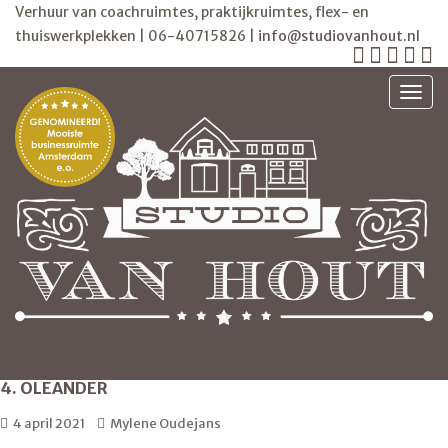
Verhuur van coachruimtes, praktijkruimtes, flex- en
thuiswerkplekken | 06-40715826 |
info@studiovanhout.nl
TOGG
4. OLEANDER
4 april 2021
Mylene Oudejans