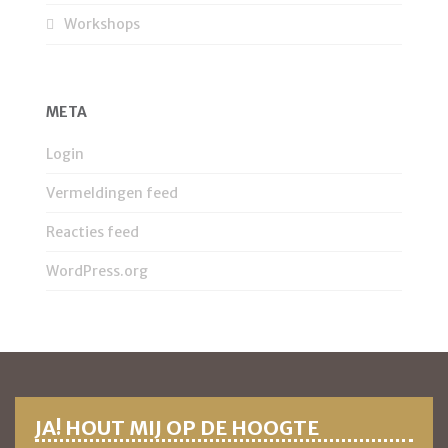
Workshops
META
Login
Vermeldingen feed
Reacties feed
WordPress.org
JA! HOUT MIJ OP DE HOOGTE