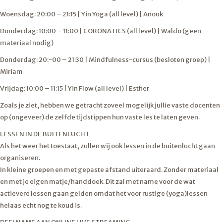
Woensdag: 20:00 – 21:15 | Yin Yoga (all level) | Anouk
Donderdag: 10:00 – 11:00 | CORONATICS (all level) | Waldo (geen
materiaal nodig)
Donderdag: 20:-00 – 21:30 | Mindfulness-cursus (besloten groep) |
Miriam
Vrijdag: 10:00 – 11:15 | Yin Flow (all level) | Esther
Zoals je ziet, hebben we getracht zoveel mogelijk jullie vaste docenten
op (ongeveer) de zelfde tijdstippen hun vaste les te laten geven.
LESSEN IN DE BUITENLUCHT
Als het weer het toestaat, zullen wij ook lessen in de buitenlucht gaan
organiseren.
In kleine groepen en met gepaste afstand uiteraard. Zonder materiaal
en met je eigen matje/handdoek. Dit zal met name voor de wat
actievere lessen gaan gelden omdat het voor rustige (yoga)lessen
helaas echt nog te koud is.