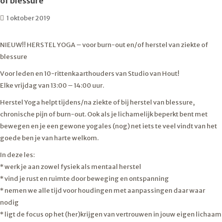
of blessure
1 oktober 2019
NIEUW!! HERSTEL YOGA – voor burn-out en/of herstel van ziekte of
blessure
Voor leden en 10-rittenkaarthouders van Studio van Hout!
Elke vrijdag van 13:00 – 14:00 uur.
Herstel Yoga helpt tijdens/na ziekte of bij herstel van blessure,
chronische pijn of burn-out. Ook als je lichamelijk beperkt bent met
bewegen en je een gewone yogales (nog) net iets te veel vindt van het
goede ben je van harte welkom.
In deze les:
* werk je aan zowel fysiek als mentaal herstel
* vind je rust en ruimte door beweging en ontspanning
* nemen we alle tijd voor houdingen met aanpassingen daar waar
nodig
* ligt de focus op het (her)krijgen van vertrouwen in jouw eigen lichaam