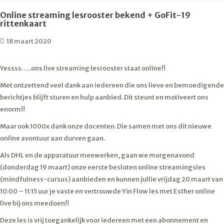
Online streaming lesrooster bekend + GoFit-19
rittenkaart
18 maart 2020
Yessss…..ons live streaming lesrooster staat online!!
Met ontzettend veel dank aan iedereen die ons lieve en bemoedigende
berichtjes blijft sturen en hulp aanbied. Dit steunt en motiveert ons
enorm!!
Maar ook 1000x dank onze docenten. Die samen met ons dit nieuwe
online avontuur aan durven gaan.
Als DHL en de apparatuur meewerken, gaan we morgenavond
(donderdag 19 maart) onze eerste besloten online streamingsles
(mindfulness-cursus) aanbieden en kunnen jullie vrijdag 20 maart van
10:00 – 11:15 uur je vaste en vertrouwde Yin Flow les met Esther online
live bij ons meedoen!!
Deze les is vrij toegankelijk voor iedereen met een abonnement en