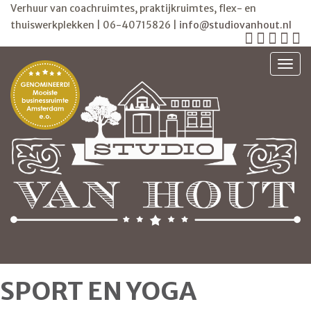
Verhuur van coachruimtes, praktijkruimtes, flex- en
thuiswerkplekken | 06-40715826 |
info@studiovanhout.nl
TOGG
SPORT EN YOGA