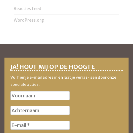
Reacties feed
WordPress.org
JA! HOUT MIJ OP DE HOOGTE
Vul hier je e-mailadres in en laat je verras- sen door onze
speciale acties.