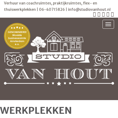
Verhuur van coachruimtes, praktijkruimtes, flex- en
thuiswerkplekken | 06-40715826 |
info@studiovanhout.nl
TOGG
WERKPLEKKEN