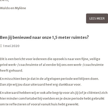
Waldo en Mylène
LEES MEER
Ben jij benieuwd naar onze 1,5 meter ruimtes?
1 mei 2020
Dit is een bericht voor iedereen die opzoek is naar een fijne, veilige
privé werk-/coachruimte of al eerder bij ons een werk-/coachruimte
heeft gehuurd.
En misschien ben je dat in de afgelopen periode wel blijven doen.
Dan zijn wij jou daar uiteraard heel erg dankbaar voor.
En uiteraard hebben wij er ook alle begrip voor als jij (of je cliënten) zich
hier minder comfortabel bij voelden en je deze periode hebt gebruikt
om te reflecteren of vooral vanuit huis hebt gewerkt.