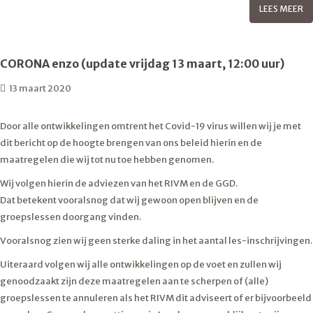
LEES MEER
CORONA enzo (update vrijdag 13 maart, 12:00 uur)
13 maart 2020
Door alle ontwikkelingen omtrent het Covid-19 virus willen wij je met
dit bericht op de hoogte brengen van ons beleid hierin en de
maatregelen die wij tot nu toe hebben genomen.
Wij volgen hierin de adviezen van het RIVM en de GGD.
Dat betekent vooralsnog dat wij gewoon open blijven en de
groepslessen doorgang vinden.
Vooralsnog zien wij geen sterke daling in het aantal les-inschrijvingen.
Uiteraard volgen wij alle ontwikkelingen op de voet en zullen wij
genoodzaakt zijn deze maatregelen aan te scherpen of (alle)
groepslessen te annuleren als het RIVM dit adviseert of er bijvoorbeeld