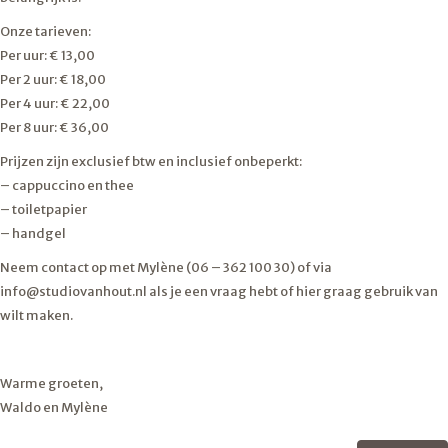
Onze tarieven:
Per uur: € 13,00
Per 2 uur: € 18,00
Per 4 uur: € 22,00
Per 8 uur: € 36,00
Prijzen zijn exclusief btw en inclusief onbeperkt:
– cappuccino en thee
– toiletpapier
– handgel
Neem contact op met Mylène (06 – 362 100 30) of via
info@studiovanhout.nl als je een vraag hebt of hier graag gebruik van
wilt maken.
Warme groeten,
Waldo en Mylène