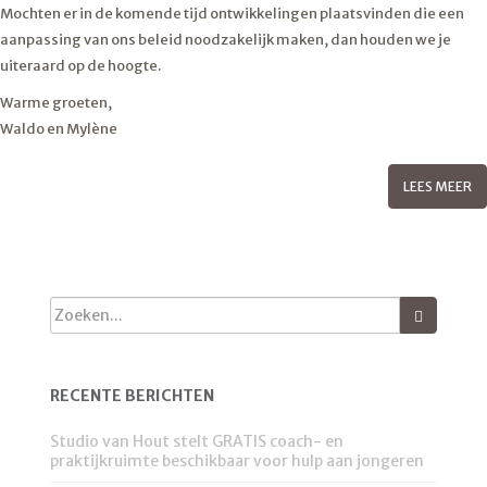
Mochten er in de komende tijd ontwikkelingen plaatsvinden die een
aanpassing van ons beleid noodzakelijk maken, dan houden we je
uiteraard op de hoogte.
Warme groeten,
Waldo en Mylène
LEES MEER
RECENTE BERICHTEN
Studio van Hout stelt GRATIS coach- en
praktijkruimte beschikbaar voor hulp aan jongeren