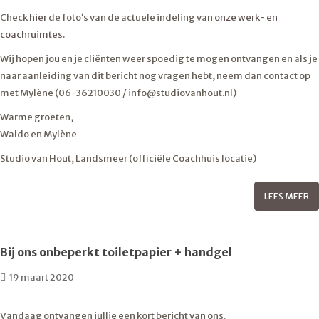
Check
hier
de foto’s van de actuele indeling van
onze werk- en
coachruimtes.
Wij hopen jou en je cliënten weer spoedig te mogen ontvangen en als je
naar aanleiding van dit bericht nog vragen hebt, neem dan contact op
met Mylène (06-36210030 / info@studiovanhout.nl)
Warme groeten,
Waldo en Mylène
Studio van Hout, Landsmeer (officiële Coachhuis locatie)
LEES MEER
Bij ons onbeperkt toiletpapier + handgel
19 maart 2020
Vandaag ontvangen jullie een kort bericht van ons.