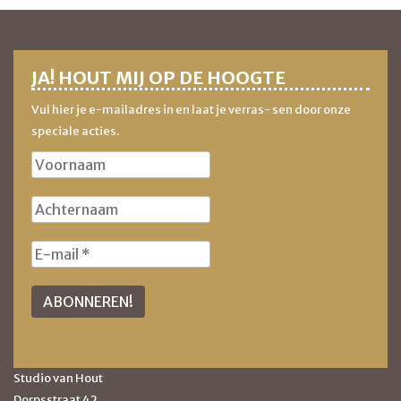
JA! HOUT MIJ OP DE HOOGTE
Vul hier je e-mailadres in en laat je verras- sen door onze
speciale acties.
Studio van Hout
Dorpsstraat 42