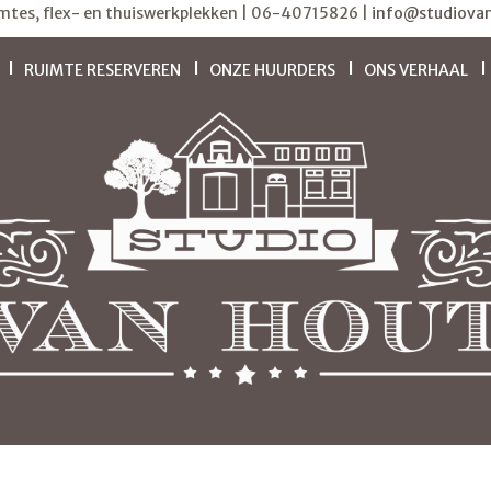
imtes, flex- en thuiswerkplekken | 06-40715826 |
info@studiovan
RUIMTE RESERVEREN
ONZE HUURDERS
ONS VERHAAL