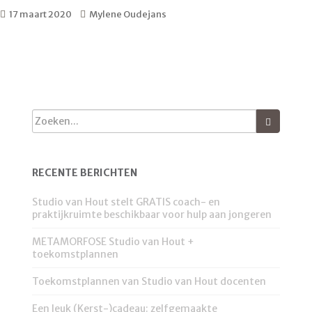
17 maart 2020
Mylene Oudejans
RECENTE BERICHTEN
Studio van Hout stelt GRATIS coach- en
praktijkruimte beschikbaar voor hulp aan jongeren
METAMORFOSE Studio van Hout +
toekomstplannen
Toekomstplannen van Studio van Hout docenten
Een leuk (Kerst-)cadeau: zelfgemaakte